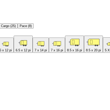
 Cargo (25)
Pace (8)
6 x 12 pi
6.5 x 12 pi
7 x 14 pi
7 x 16 pi
8.5 x 16 pi
8.5 x 20 pi
5 X