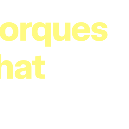
orques
hat