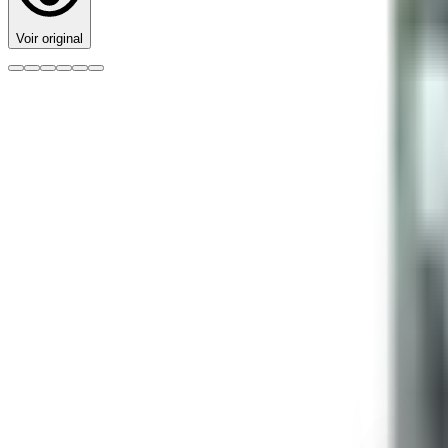
Voir original
Marque
Stealth