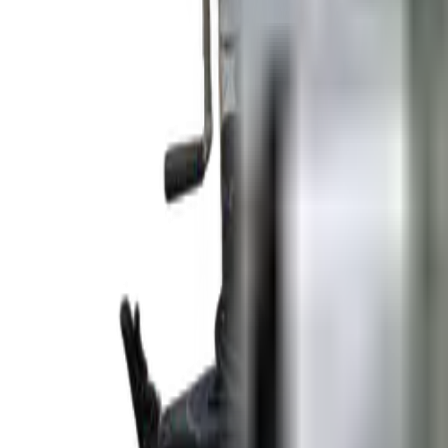
Remorque fermée 4 x 6