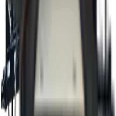
Ancrages au plancher