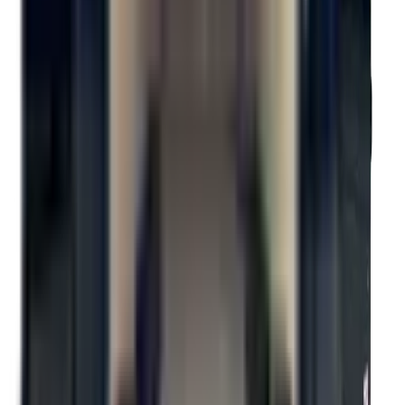
Panneau collé