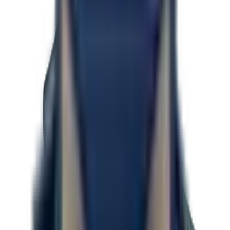
Remorque fermée 8.5 x 20