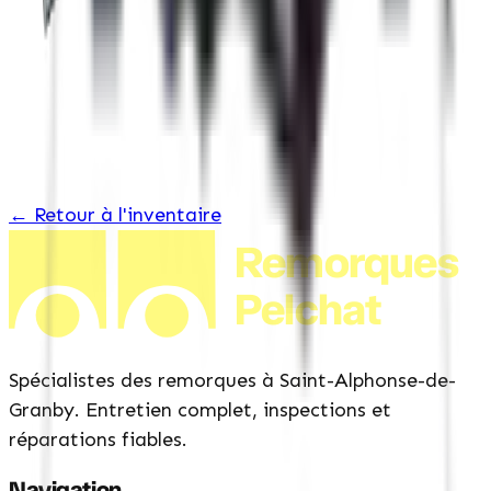
Toit en aluminium d&rsquo;une seule pièce
← Retour à l'inventaire
Remorques
Pelchat
Spécialistes des remorques à Saint-Alphonse-de-
Granby. Entretien complet, inspections et
réparations fiables.
Navigation