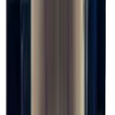
Becquet