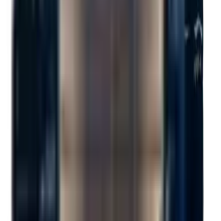
Rampe avec flap