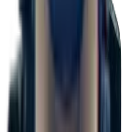
Double essieux de 5 200 lb