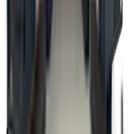
Hauteur intérieure de 84 pouces