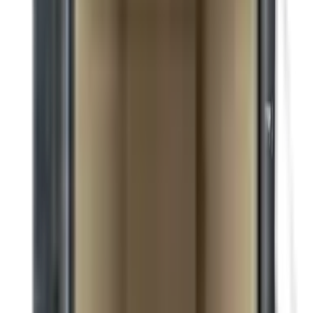
Becquet