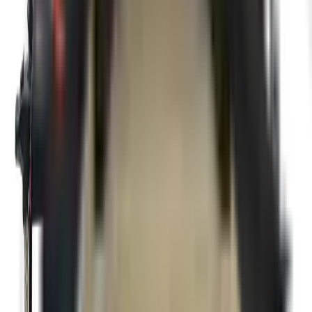
Porte rampe arrière