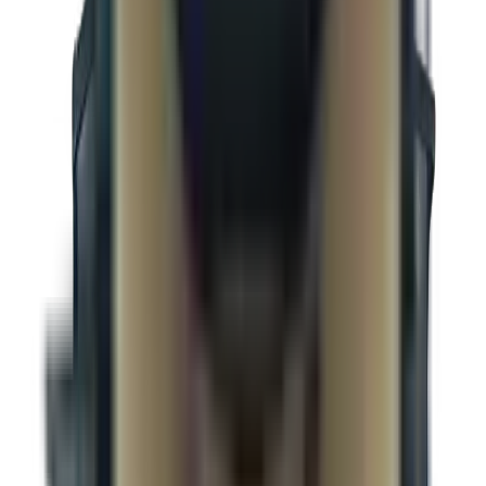
Deux essieux de 5 200 lb