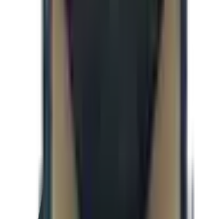
Remorque fermée 8.5 x 16