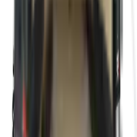
Panneau collé