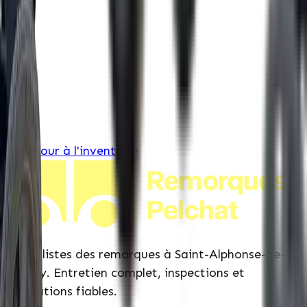
&bull; PRODUIT FOREST RIVER
← Retour à l'inventaire
Remorques
Pelchat
Spécialistes des remorques à Saint-Alphonse-de-
Granby. Entretien complet, inspections et
réparations fiables.