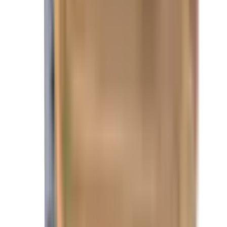
&bull; MUR AU 16 POUCES