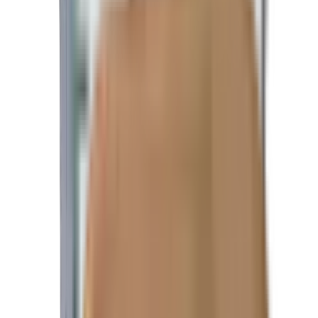
ESSIEUX: 1 essieux de 2 000 LBS