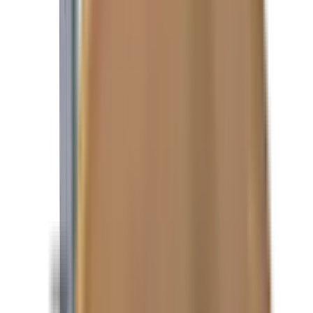
CAPACITÉ DE CHARGE: 1250 LBS