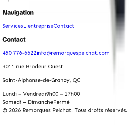
Navigation
Services
L'entreprise
Contact
Contact
450 776-6622
info@remorquespelchat.com
3011 rue Brodeur Ouest
Saint-Alphonse-de-Granby, QC
Lundi – Vendredi
9h00 – 17h00
Samedi – Dimanche
Fermé
©
2026
Remorques Pelchat. Tous droits réservés.