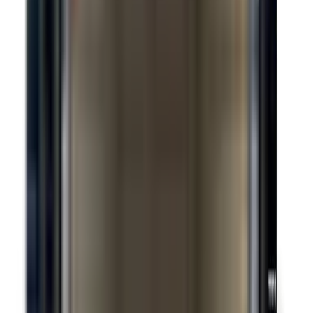
Suspension à lames