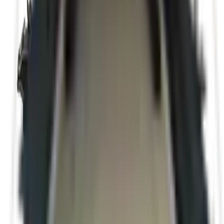
Panneau collé