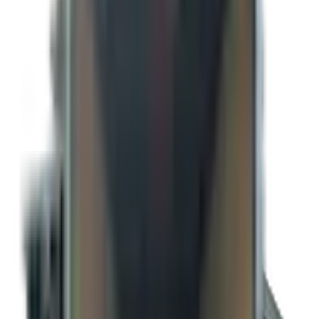
Remorque fermée 8.5 x 16