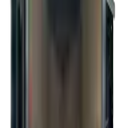
Deux essieux de 5 200 lb