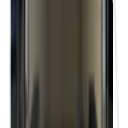
Becquet