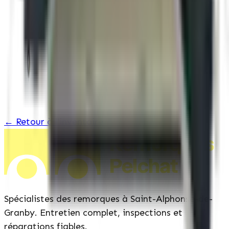
Toit en aluminium d&rsquo;une seule pièce
← Retour à l'inventaire
Remorques
Pelchat
Spécialistes des remorques à Saint-Alphonse-de-
Granby. Entretien complet, inspections et
réparations fiables.