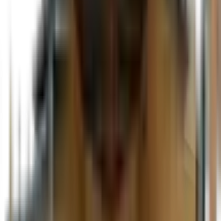
Remorque fermée 8.5 x 16