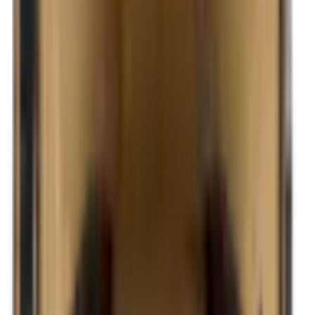
Becquet