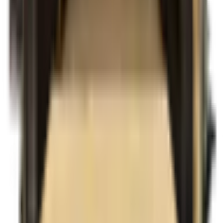
Panneau collé