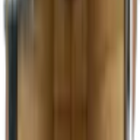
Deux essieux de 5 200 lb